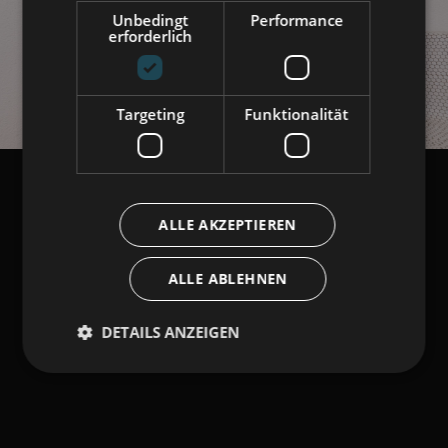
Unbedingt
Performance
erforderlich
Targeting
Funktionalität
ALLE AKZEPTIEREN
ALLE ABLEHNEN
DETAILS ANZEIGEN
Unbedingt erforderlich
Performance
Targeting
Funktionalität